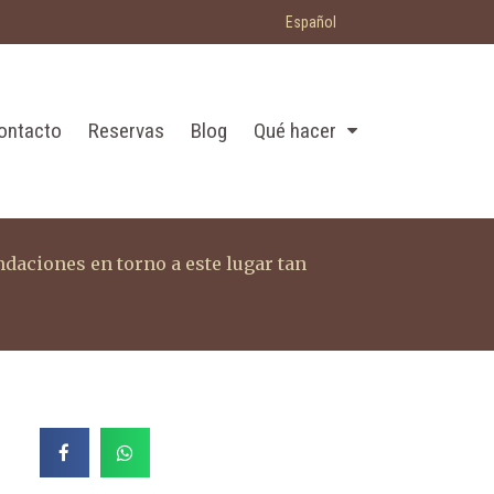
Español
ontacto
Reservas
Blog
Qué hacer
daciones en torno a este lugar tan