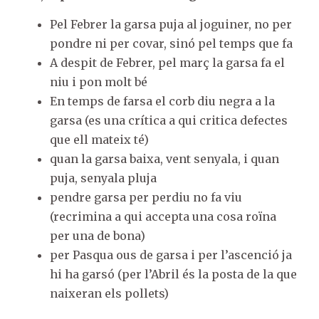
Pel Febrer la garsa puja al joguiner, no per
pondre ni per covar, sinó pel temps que fa
A despit de Febrer, pel març la garsa fa el
niu i pon molt bé
En temps de farsa el corb diu negra a la
garsa (es una crítica a qui critica defectes
que ell mateix té)
quan la garsa baixa, vent senyala, i quan
puja, senyala pluja
pendre garsa per perdiu no fa viu
(recrimina a qui accepta una cosa roïna
per una de bona)
per Pasqua ous de garsa i per l’ascenció ja
hi ha garsó (per l’Abril és la posta de la que
naixeran els pollets)