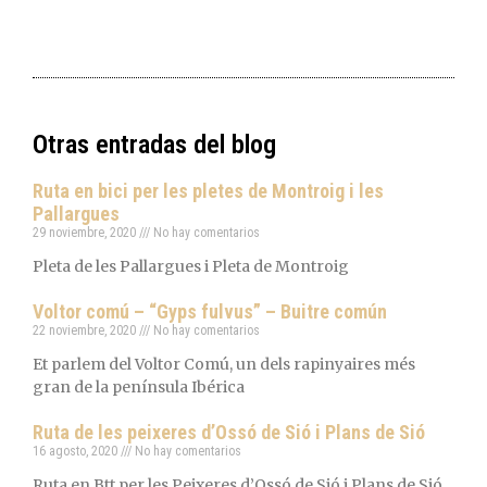
Otras entradas del blog
Ruta en bici per les pletes de Montroig i les
Pallargues
29 noviembre, 2020
No hay comentarios
Pleta de les Pallargues i Pleta de Montroig
Voltor comú – “Gyps fulvus” – Buitre común
22 noviembre, 2020
No hay comentarios
Et parlem del Voltor Comú, un dels rapinyaires més
gran de la península Ibérica
Ruta de les peixeres d’Ossó de Sió i Plans de Sió
16 agosto, 2020
No hay comentarios
Ruta en Btt per les Peixeres d’Ossó de Sió i Plans de Sió