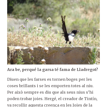
Ara be, perqué la garsa té fama de Lladregot?
Diuen que les farses es tornen boges per les
coses brillants i se les emporten totes al niu.
Per això sempre es diu que als seus nius s’hi
poden trobar joies. Hergé, el creador de Tintín,
va recollir aquesta creença en les Joies de la