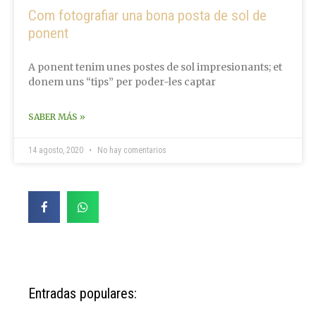
Com fotografiar una bona posta de sol de
ponent
A ponent tenim unes postes de sol impresionants; et
donem uns “tips” per poder-les captar
SABER MÁS »
14 agosto, 2020
No hay comentarios
Entradas populares: