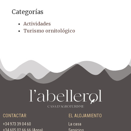
Categorías
Actividades
Turismo ornitológico
CONTACTAR
EL ALOJAMIENTO
+34 973 39 04 60
La casa
+34 605 02 66 66 (Anna)
Servicios