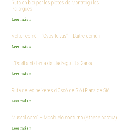
Ruta en bici per les pletes de Montroig i les
Pallargues
Leer más »
Voltor comú – “Gyps fulvus” – Buitre común
Leer más »
L’Ocell amb fama de Lladregot: La Garsa
Leer más »
Ruta de les peixeres d’Ossó de Sió i Plans de Sió
Leer más »
Mussol comú – Mochuelo nocturno (Athene noctua)
Leer más »