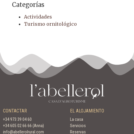
Categorías
Actividades
Turismo ornitológico
CONTACTAR
EL ALOJAMIENTO
+34 973 39 04 60
La casa
+34 605 02 66 66 (Anna)
Servicios
info@abellerolrural.com
Reservas