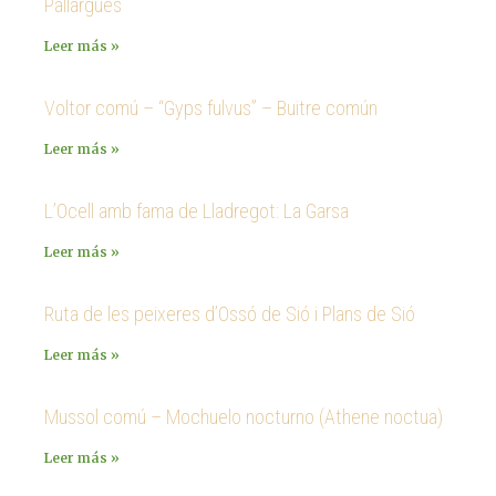
Pallargues
Leer más »
Voltor comú – “Gyps fulvus” – Buitre común
Leer más »
L’Ocell amb fama de Lladregot: La Garsa
Leer más »
Ruta de les peixeres d’Ossó de Sió i Plans de Sió
Leer más »
Mussol comú – Mochuelo nocturno (Athene noctua)
Leer más »