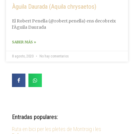
Àguila Daurada (Aquila chrysaetos)
El Robert Penella (@robert.penella) ens decobreix
l’Àguila Daurada
SABER MÁS »
8 agosto, 2020
No hay comentarios
Entradas populares:
Ruta en bici per les pletes de Montroig i les